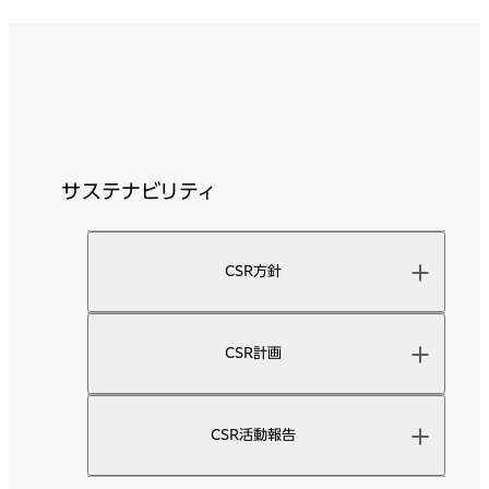
サステナビリティ
CSR方針
CSR計画
CSR活動報告