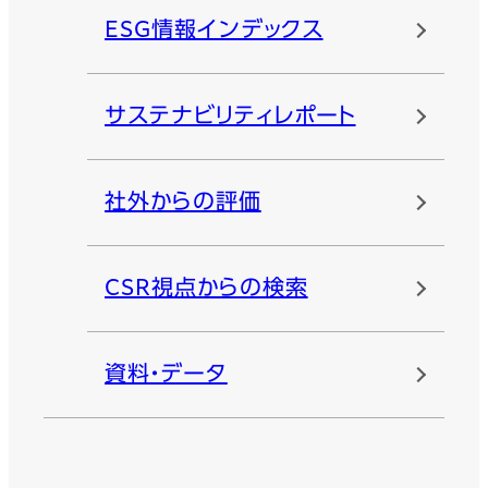
ESG情報インデックス
サステナビリティレポート
社外からの評価
CSR視点からの検索
資料・データ