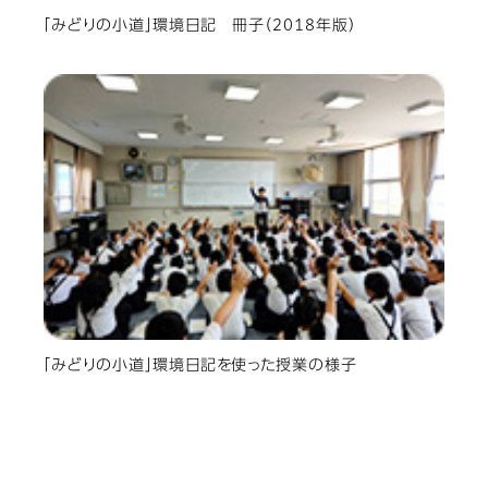
「みどりの小道」環境日記 冊子（2018年版）
「みどりの小道」環境日記を使った授業の様子