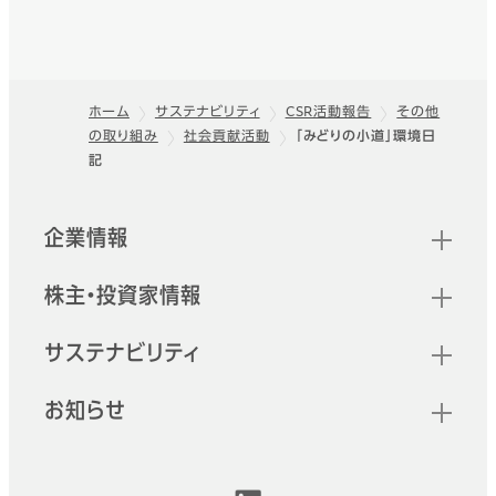
ホーム
サステナビリティ
CSR活動報告
その他
の取り組み
社会貢献活動
「みどりの小道」環境日
フッター
記
クイックリンク
企業情報
株主・投資家情報
サステナビリティ
お知らせ