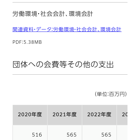
労働環境・社会会計、環境会計
関連資料・データ：労働環境・社会会計、環境会計
PDF：5.38MB
団体への会費等その他の支出
（単位：百万円）
2020年度
2021年度
2022年度
2023
516
565
565
5