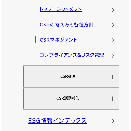
トップコミットメント
CSRの考え方と各種方針
CSRマネジメント
コンプライアンス＆リスク管理
CSR計画
CSR活動報告
ESG情報インデックス