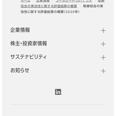
ホーム
企業情報
コーポレート・ガバナンス
取締
役会の実効性に関する評価結果の概要
取締役会の実
フッター
効性に関する評価結果の概要（2020年）
クイックリンク
企業情報
株主・投資家情報
サステナビリティ
お知らせ
公式SNSアカウント