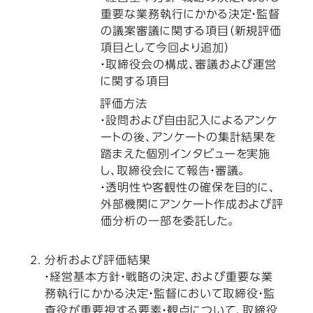
重要な業務執行にかかる決定・監督
の議案審議に関する項目（新規評価
項目として今回より追加）
・取締役会の構成、審議および運営
に関する項目
評価方法
・設問および自由記入によるアンケ
ートの後、アンケートの集計結果を
踏まえた個別インタビューを実施
し、取締役会にて報告・審議。
・透明性や客観性の確保を目的に、
外部機関にアンケート作成および評
価分析の一部を委託した。
分析および評価結果
・経営基本方針・戦略の決定、および重要な業
務執行にかかる決定・監督において取締役・監
査役が重要視する要素・観点について、取締役