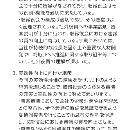
会で十分に議論がなされており、取締役会はそ
の役割・機能を適切に果たしている。
・取締役会の構成は適切であり、その運営はよ
く管理されている。社外役員への事業説明、議
案説明が十分に行われ、取締役会における審議
の質の向上に寄与している。今期においては、
当社が持続的な成長を図る上で重要な人材開
発やIT戦略、ESG推進に関する取り組み等につ
いて、社外役員の理解が深まった。
実効性向上に向けた施策
今回の実効性評価の結果を受け、以下のような
施策を講じることで、取締役会のさらなる審議
の充実と実効性の向上に努めてまいります。
・議案審議において会社の企業理念や経営理念
との整合性、全体最適の観点を意識できるよう
な情報提供を行うことで出席者の理解を促進
し、取締役会における審議の質を向上させる。
・重要なM&Aや投資案件の審議において、社内