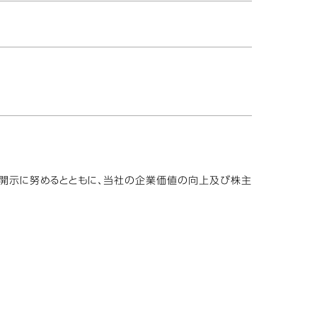
時開示に努めるとともに、当社の企業価値の向上及び株主
。