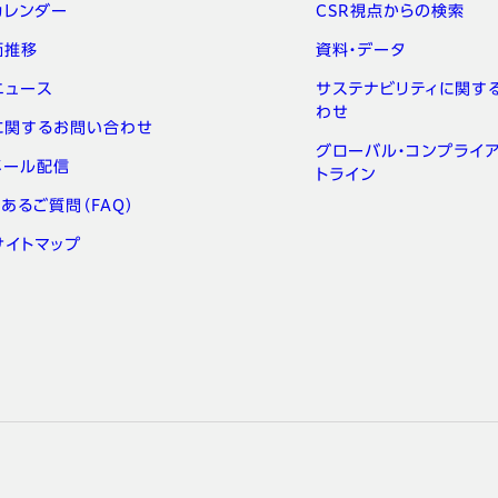
カレンダー
CSR視点からの検索
価推移
資料・データ
ニュース
サステナビリティに関す
わせ
Rに関するお問い合わせ
グローバル・コンプライア
メール配信
トライン
あるご質問（FAQ）
サイトマップ