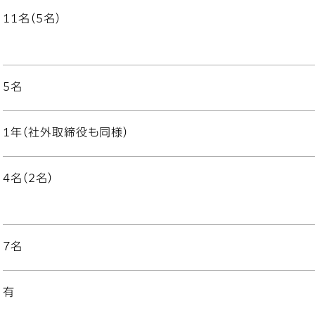
11名（5名）
5名
1年（社外取締役も同様）
4名（2名）
7名
有