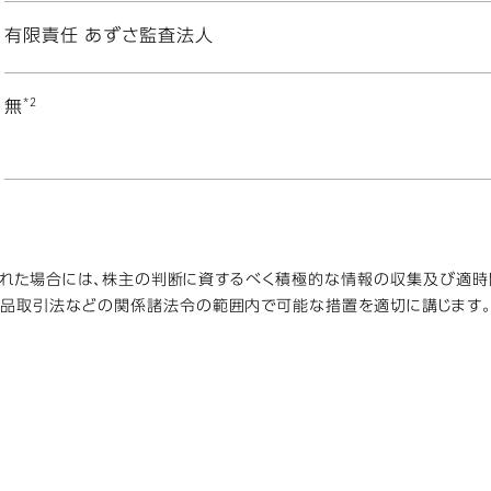
有限責任 あずさ監査法人
*2
無
された場合には、株主の判断に資するべく積極的な情報の収集及び適
商品取引法などの関係諸法令の範囲内で可能な措置を適切に講じます