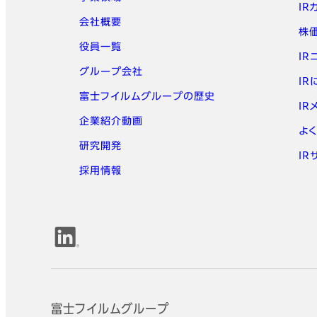
IR
会社概要
株
役員一覧
IR
グループ会社
I
富士フイルムグループの歴史
IR
企業紹介動画
よく
研究開発
IR
採用情報
公式SNSアカウント
富士フイルムグループ