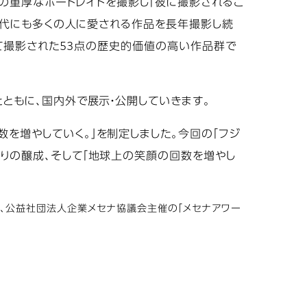
人々の重厚なポートレイトを撮影し「彼に撮影されるこ
の時代にも多くの人に愛される作品を長年撮影し続
よって撮影された53点の歴史的価値の高い作品群で
とともに、国内外で展示・公開していきます。
数を増やしていく。」を制定しました。今回の「フジ
がりの醸成、そして「地球上の笑顔の回数を増やし
もに、公益社団法人企業メセナ協議会主催の「メセナアワー