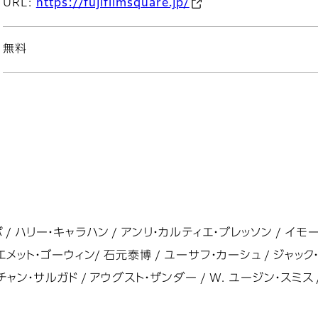
URL:
https://fujifilmsquare.jp/
無料
/ ハリー・キャラハン / アンリ・カルティエ・ブレッソン / イモ
 エメット・ゴーウィン/ 石元泰博 / ユーサフ・カーシュ / ジャック
チャン・サルガド / アウグスト・ザンダー / W. ユージン・スミス 