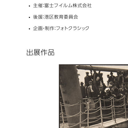
主催：富士フイルム株式会社
後援：港区教育委員会
企画・制作：フォトクラシック
出展作品