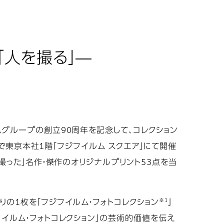
真「人を撮る」―
ムグループの創立90周年を記念して、コレクション
）まで東京本社1階「フジフイルム スクエア」にて開催
を撮った」名作・傑作のオリジナルプリント53点を当
※1
りの1枚を「フジフイルム・フォトコレクション
」
フイルム・フォトコレクション」の芸術的価値を伝え