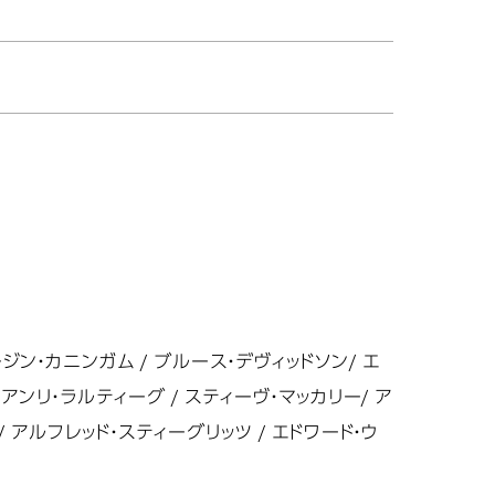
ージン・カニンガム / ブルース・デヴィッドソン/ エ
・アンリ・ラルティーグ / スティーヴ・マッカリー/ ア
/ アルフレッド・スティーグリッツ / エドワード・ウ