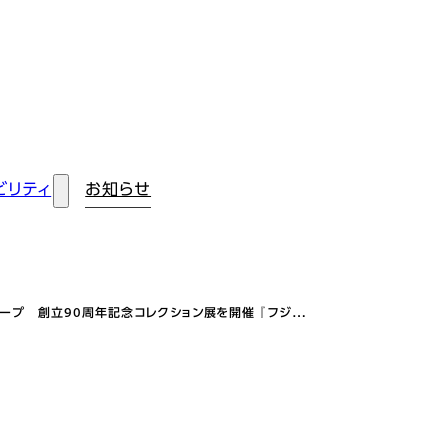
ビリティ
お知らせ
 創立90周年記念コレクション展を開催 ​​​​​​​『フジ…