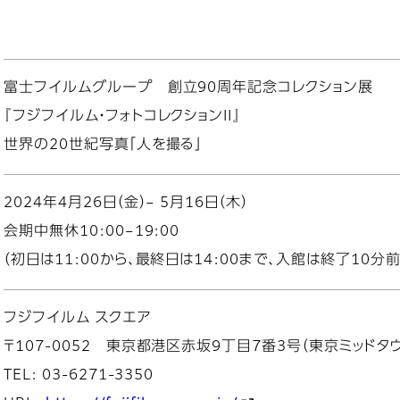
富士フイルムグループ 創立90周年記念コレクション展
『フジフイルム・フォトコレクションII』
世界の20世紀写真「人を撮る」
2024年4月26日（金）– 5月16日（木）
会期中無休10:00–19:00
（初日は11:00から、最終日は14:00まで、入館は終了10分
フジフイルム スクエア
〒107-0052 東京都港区赤坂9丁目7番3号（東京ミッドタウ
TEL: 03-6271-3350