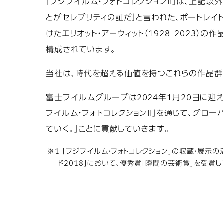
「フジフイルム・フォトコレクションII」は、上記
とがセレブリティの証だ」と言われた、ポートレイ
けたエリオット・アーウィット（1928-2023
構成されています。
当社は、時代を超える価値を持つこれらの作品群を
富士フイルムグループは2024年1月20日に迎
フイルム・フォトコレクションII」を通じて、グ
ていく。」ことに貢献していきます。
※1 「フジフイルム・フォトコレクション」の収蔵・展
ド2018」において、優秀賞「瞬間の芸術賞」を受賞し