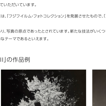
ていただいています。
I」は、「フジフイルム・フォトコレクション」を発展させたもの
り、写真の原点であったとされています。新たな技法がいくつ
なテーマであるといえます。
II」の作品例