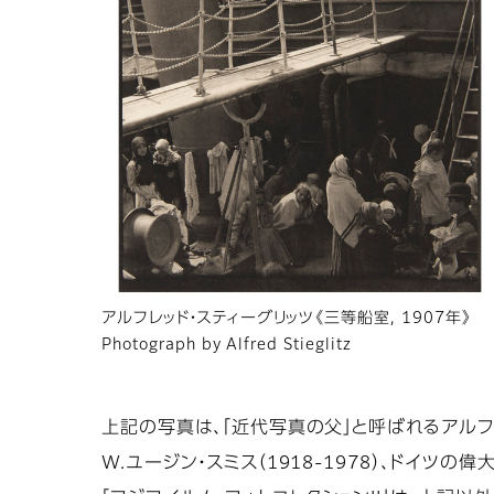
アルフレッド・スティーグリッツ《三等船室, 1907年》
Photograph by Alfred Stieglitz
上記の写真は、「近代写真の父」と呼ばれるアルフレ
W.ユージン・スミス（1918-1978）、ドイツの