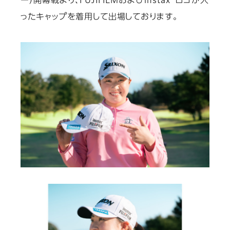
ー）開幕戦より、FUJIFILMおよびinstax
ロゴが入
ったキャップを着用して出場しております。