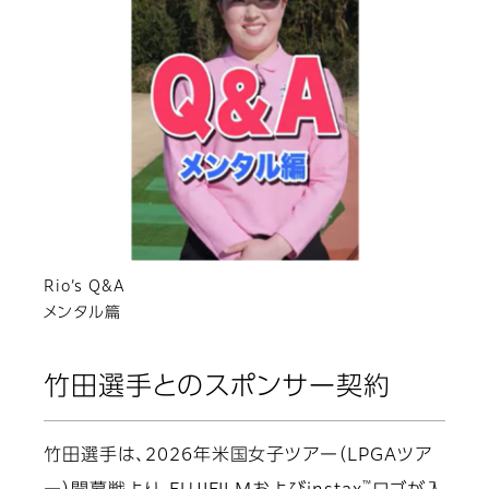
Rio’s Q&A
メンタル篇
竹田選手とのスポンサー契約
竹田選手は、2026年米国女子ツアー（LPGAツア
™