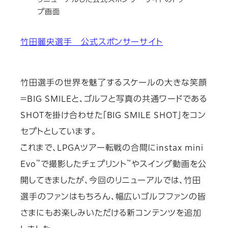
リニューアルした公式スポンサーサイトのトッ
プ画面
竹田麗央選手 公式スポンサーサイト
竹田選手の世界を魅了するスケールの大きな笑顔
＝BIG SMILEと、ゴルフと写真の共通ワードである
SHOTを掛け合わせた「BIG SMILE SHOT」をコン
セプトとしています。
これまで、LPGAツアー転戦の合間にinstax mini
™
™
Evo
で撮影したチェプリント
やスイング動画を公
開してきましたが、今回のリニューアルでは、竹田
選手のファンはもちろん、幅広いゴルフファンの皆
さまにもお楽しみいただける新コンテンツを追加