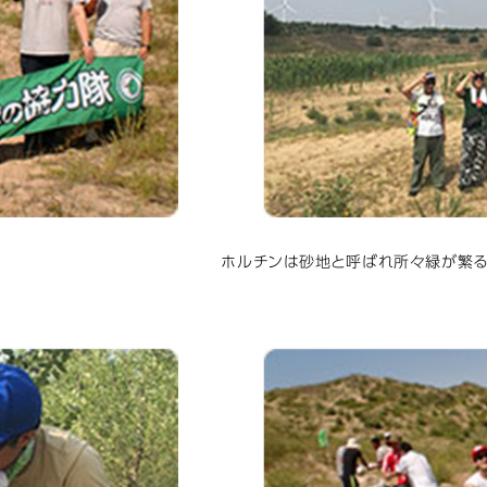
ホルチンは砂地と呼ばれ所々緑が繁