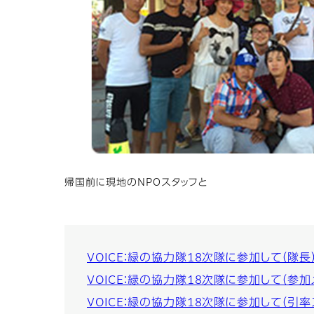
帰国前に現地のNPOスタッフと
VOICE：緑の協力隊18次隊に参加して（隊長
VOICE：緑の協力隊18次隊に参加して（参加
VOICE：緑の協力隊18次隊に参加して（引率