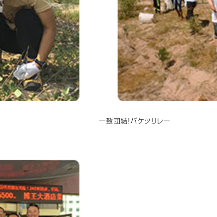
一致団結！バケツリレー