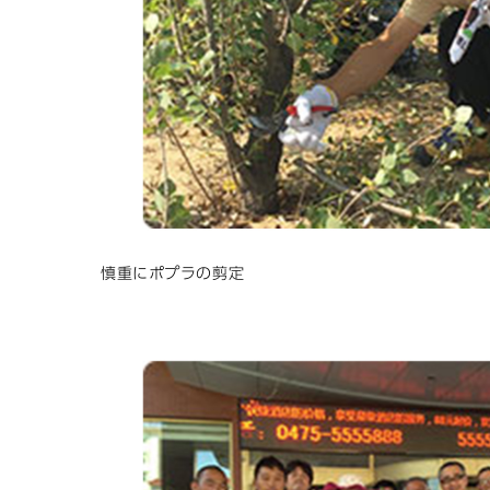
慎重にポプラの剪定