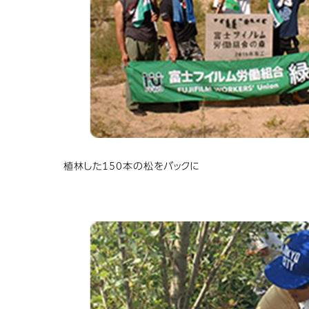
植林した150本の松をバックに