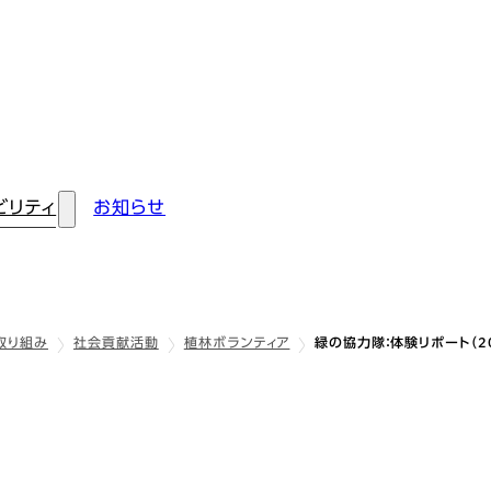
ビリティ
お知らせ
取り組み
社会貢献活動
植林ボランティア
緑の協力隊：体験リポート（20