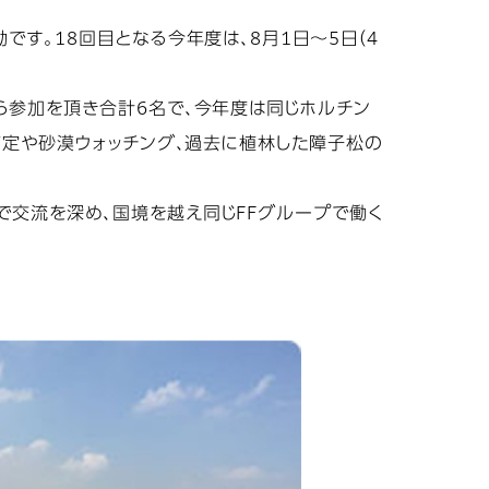
す。18回目となる今年度は、8月1日～5日（4
ら参加を頂き合計6名で、今年度は同じホルチン
剪定や砂漠ウォッチング、過去に植林した障子松の
交流を深め、国境を越え同じFFグループで働く