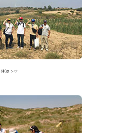
る砂漠です