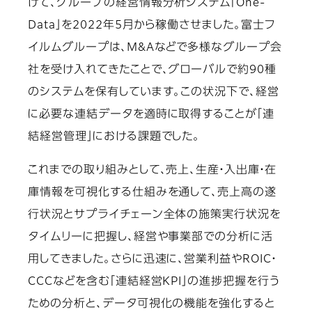
けて、グループの経営情報分析システム「One-
Data」を2022年5月から稼働させました。富士フ
イルムグループは、M&Aなどで多様なグループ会
社を受け入れてきたことで、グローバルで約90種
のシステムを保有しています。この状況下で、経営
に必要な連結データを適時に取得することが「連
結経営管理」における課題でした。
これまでの取り組みとして、売上、生産・入出庫・在
庫情報を可視化する仕組みを通して、売上高の遂
行状況とサプライチェーン全体の施策実行状況を
タイムリーに把握し、経営や事業部での分析に活
用してきました。さらに迅速に、営業利益やROIC・
CCCなどを含む「連結経営KPI」の進捗把握を行う
ための分析と、データ可視化の機能を強化すると