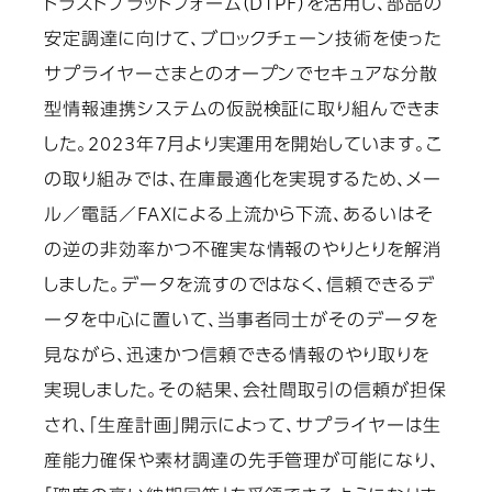
トラストプラットフォーム（DTPF）を活用し、部品の
安定調達に向けて、ブロックチェーン技術を使った
サプライヤーさまとのオープンでセキュアな分散
型情報連携システムの仮説検証に取り組んできま
した。2023年7月より実運用を開始しています。こ
の取り組みでは、在庫最適化を実現するため、メー
ル／電話／FAXによる上流から下流、あるいはそ
の逆の非効率かつ不確実な情報のやりとりを解消
しました。データを流すのではなく、信頼できるデ
ータを中心に置いて、当事者同士がそのデータを
見ながら、迅速かつ信頼できる情報のやり取りを
実現しました。その結果、会社間取引の信頼が担保
され、「生産計画」開示によって、サプライヤーは生
産能力確保や素材調達の先手管理が可能になり、