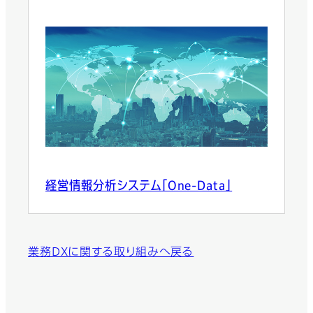
経営情報分析システム「One-Data」
業務DXに関する取り組みへ戻る