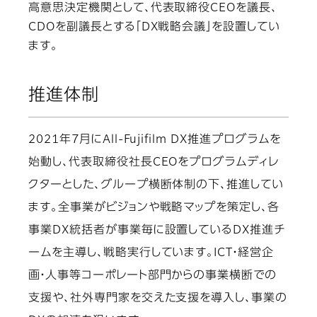
高意思決定機関として、代表取締役CEOを議長、
CDOを副議長とする「DX戦略会議」を設置してい
ます。
推進体制
2021年7月にAll-Fujifilm DX推進プログラムを
始動し、代表取締役社長CEOをプログラムディレ
クターとした、グループ横断体制の下、推進してい
ます。全事業がビジョンや戦略マップを策定し、各
事業DX統括者が事業毎に設置しているDX推進チ
ームを主導し、戦略実行しています。ICT・経営企
画・人事等コーポレート部門からの事業横断での
支援や、社外専門家を交えた支援を導入し、事業の