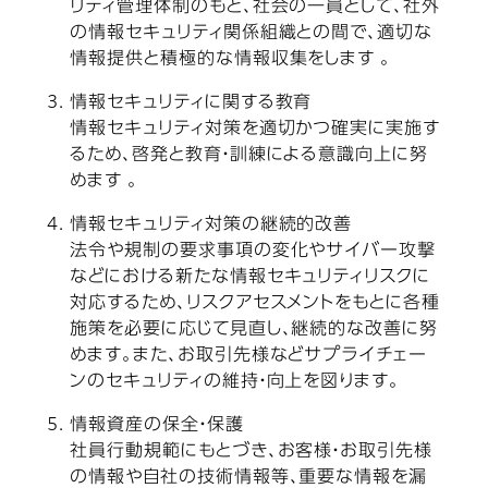
リティ管理体制のもと、社会の一員として、社外
の情報セキュリティ関係組織との間で、適切な
情報提供と積極的な情報収集をします 。
情報セキュリティに関する教育
情報セキュリティ対策を適切かつ確実に実施す
るため、啓発と教育・訓練による意識向上に努
めます 。
情報セキュリティ対策の継続的改善
法令や規制の要求事項の変化やサイバー攻撃
などにおける新たな情報セキュリティリスクに
対応するため、リスクアセスメントをもとに各種
施策を必要に応じて見直し、継続的な改善に努
めます。また、お取引先様などサプライチェー
ンのセキュリティの維持・向上を図ります。
情報資産の保全・保護
社員行動規範にもとづき、お客様・お取引先様
の情報や自社の技術情報等、重要な情報を漏