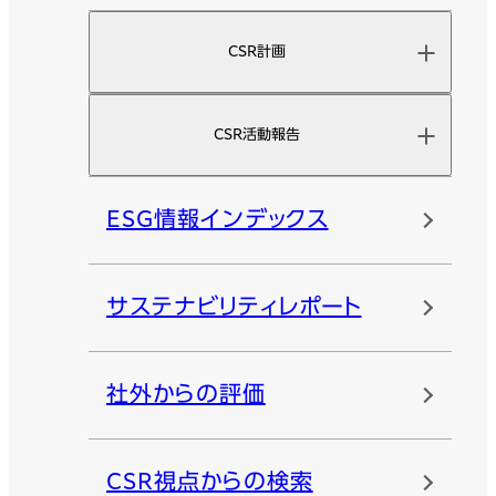
CSR計画
CSR活動報告
ESG情報インデックス
サステナビリティレポート
社外からの評価
CSR視点からの検索