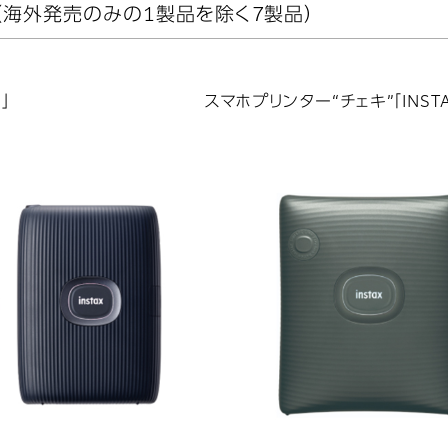
製品（海外発売のみの1製品を除く7製品）
」
スマホプリンター“チェキ”「INSTAX