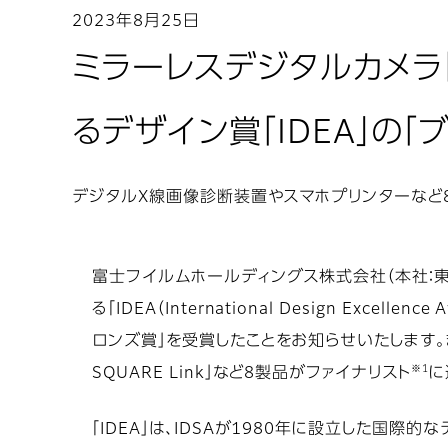
2023年8月25日
ミラーレスデジタルカメラ「FUJ
るデザイン賞「IDEA」の「
デジタルX線画像診断装置やスマホプリンターなど
富士フイルムホールディングス株式会社（本社：東京
る「IDEA（International Design Exce
ロンズ賞」を受賞したことをお知らせいたします。また、デ
※1
SQUARE Link」など8製品がファイナリスト
に
「IDEA」は、IDSAが1980年に設立した国際