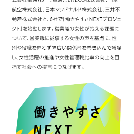
式会社電通（以下、電通）、ENEOS株式会社、日本
航空株式会社、日本マクドナルド株式会社、三井不
動産株式会社と、6社で「働きやすさNEXTプロジェ
クト」を始動します。営業職の女性が抱える課題に
ついて、営業職に従事する女性の声を基点に、性
別や役職を問わず幅広い関係者を巻き込んで議論
し、女性活躍の推進や女性管理職比率の向上を目
指す社会への提言につなげます。