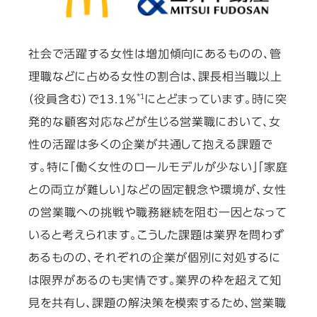
社会で活躍する女性は増加傾向にあるものの、管
理職などに占める女性の割合は、課長相当職以上
*1
（役員含む）で13.1％
にとどまっています。時に突
発的な顧客対応などが生じる営業職において、女
性の活躍は多くの企業が共通して抱える課題で
す。特に「働く女性のロールモデルが少ない」「家庭
との両立が難しい」などの固定観念や環境が、女性
の営業職への挑戦や職務継続を阻む一因となって
いると考えられます。こうした課題は業界を問わず
あるものの、それぞれの企業が個別に対処するに
は限界があるのも実情です。業界の枠を超えて知
見を共有し、課題の解決策を模索するため、営業職