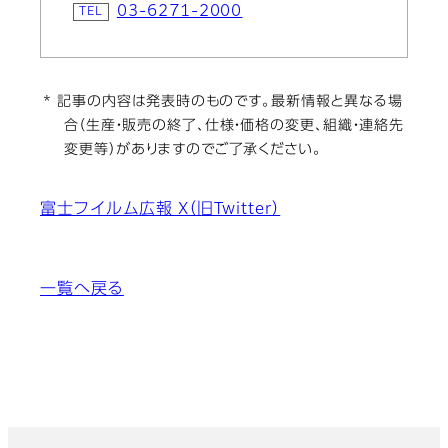
03-6271-2000
* 記事の内容は発表時のものです。最新情報と異なる場
合（生産・販売の終了、仕様・価格の変更、組織・連絡先
変更等）がありますのでご了承ください。
富士フイルム広報 X（旧Twitter）
一覧へ戻る