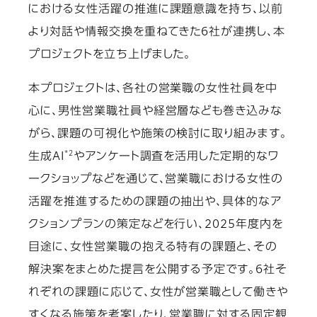
における女性活躍の推進に課題意識を持ち、以前
より対話や情報交換を重ねてきた6社が連携し、本
プロジェクトを立ち上げました。
本プロジェクトは、各社の営業職の女性社員を中
心に、男性営業職社員や経営層なども巻き込みな
がら、課題の可視化や施策の検討に取り組みます。
*2
生成AI
やアンケート調査を活用した定期的なワ
ークショップなどを通じて、営業職における女性の
活躍を推進するための課題の抽出や、具体的なア
クションプランの策定などを行い、2025年度内を
目途に、女性営業職の抱える特有の課題と、その
解決案をまとめた提言を公開する予定です。6社そ
れぞれの課題に応じて、女性が営業職として働きや
すくなる施策を考案したり、営業職に対する固定観