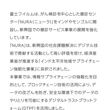
富士フイルムは、がん検診を中心とした健診セン
ター「NURA（ニューラ）」をインドやモンゴルに開
設し、新興国での健診サービス事業の展開を強化
しています。
「NURA」は、新興国の社会課題解決にデジタル技
術で貢献する活動として高い評価を受け、経済産
業省が推進する「インド太平洋地域サプライチェー
ン強靭化事業」に採択されました。
本事業では、情報サプライチェーンの強靱化を目
的として、ブロックチェーン技術の活用により、デ
ータの改ざんを防ぎ、安全な環境下でのデータの
やりとりを可能にするデジタルトラストプラットフ
ォーム（DTPF）を活用しました。