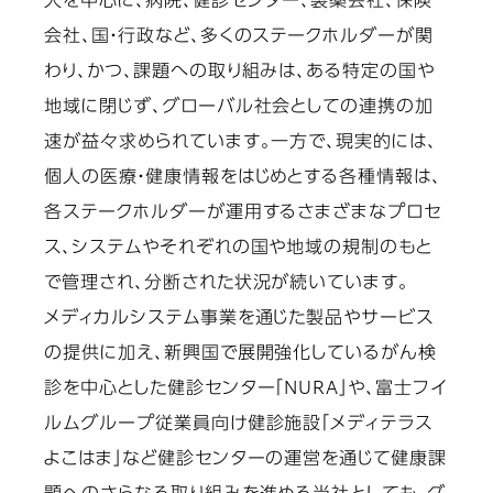
人を中心に、病院、健診センター、製薬会社、保険
会社、国・行政など、多くのステークホルダーが関
わり、かつ、課題への取り組みは、ある特定の国や
地域に閉じず、グローバル社会としての連携の加
速が益々求められています。一方で、現実的には、
個人の医療・健康情報をはじめとする各種情報は、
各ステークホルダーが運用するさまざまなプロセ
ス、システムやそれぞれの国や地域の規制のもと
で管理され、分断された状況が続いています。
メディカルシステム事業を通じた製品やサービス
の提供に加え、新興国で展開強化しているがん検
診を中心とした健診センター「NURA」や、富士フイ
ルムグループ従業員向け健診施設「メディテラス
よこはま」など健診センターの運営を通じて健康課