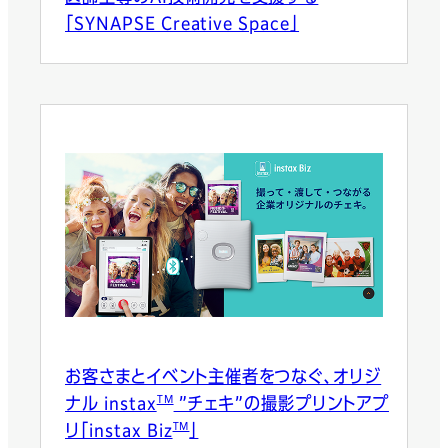
「SYNAPSE Creative Space」
お客さまとイベント主催者をつなぐ、オリジ
TM
ナル instax
”チェキ”の撮影プリントアプ
TM
リ「instax Biz
」