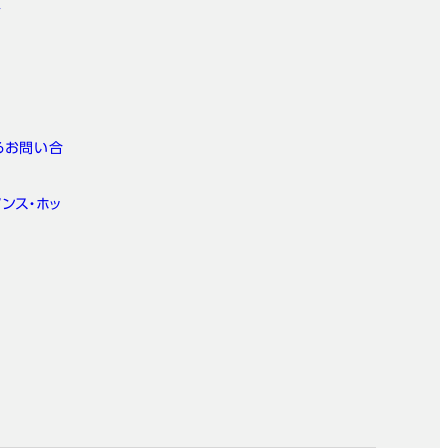
ト
るお問い合
ンス・ホッ