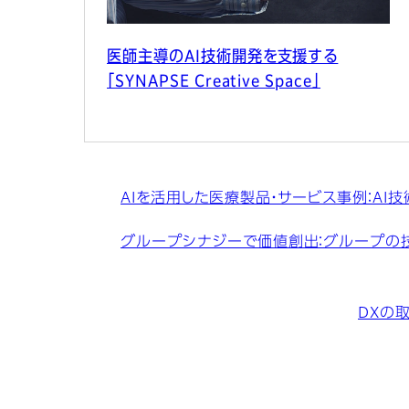
医師主導のAI技術開発を支援する
「SYNAPSE Creative Space」
AIを活用した医療製品・サービス事例：AI
グループシナジーで価値創出：グループの
DXの