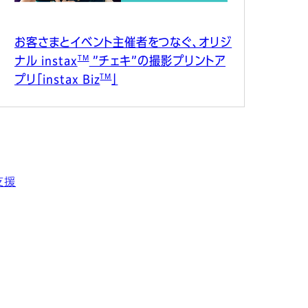
お客さまとイベント主催者をつなぐ、オリジ
TM
ナル instax
”チェキ”の撮影プリントア
TM
プリ「instax Biz
」
支援