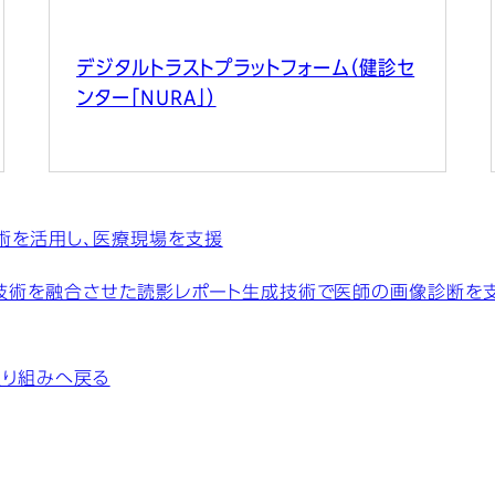
デジタルトラストプラットフォーム（健診セ
ンター「NURA」）
技術を活用し、医療現場を支援
技術を融合させた読影レポート生成技術で医師の画像診断を
取り組みへ戻る