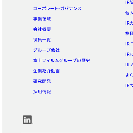
IR
コーポレート・ガバナンス
個
事業領域
IR
会社概要
株
役員一覧
IR
グループ会社
I
富士フイルムグループの歴史
IR
企業紹介動画
よく
研究開発
IR
採用情報
公式SNSアカウント