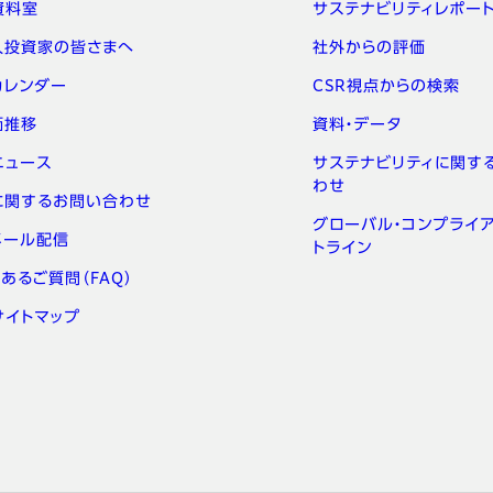
資料室
サステナビリティレポー
人投資家の皆さまへ
社外からの評価
カレンダー
CSR視点からの検索
価推移
資料・データ
ニュース
サステナビリティに関す
わせ
Rに関するお問い合わせ
グローバル・コンプライア
メール配信
トライン
あるご質問（FAQ）
サイトマップ