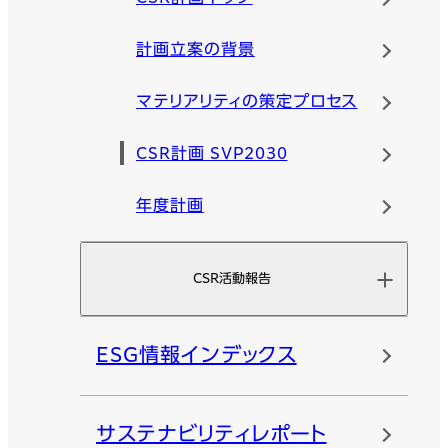
計画立案の背景
マテリアリティの策定プロセス
CSR計画 SVP2030
年度計画
CSR活動報告
ESG情報インデックス
サステナビリティレポート