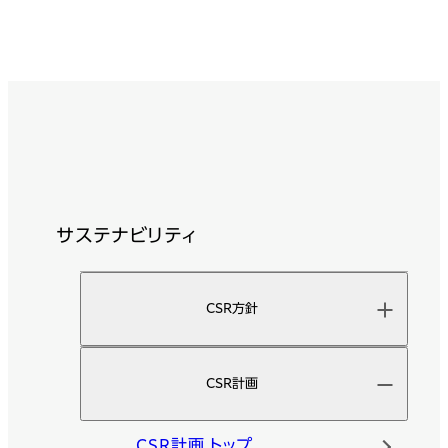
サステナビリティ
CSR方針
CSR計画
CSR計画 トップ