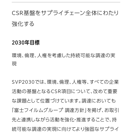
CSR基盤をサプライチェーン全体にわたり
強化する
2030年目標
環境、倫理、人権を考慮した持続可能な調達の実
現
SVP2030では、環境、倫理、人権等、すべての企業
活動の基盤となるCSR項目について、改めて重要
な課題として位置づけています。調達においても
「富士フイルムグループ 調達方針」を掲げ、お取引
先と連携しながら活動を強化・推進することで、持
続可能な調達の実現に向けてより強固なサプライ